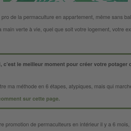
 pro de la permaculture en appartement, même sans ba
la main verte à vie, quel que soit votre logement, votre e
, c’est le meilleur moment pour créer votre potager d’
aître ma méthode en 6 étapes, atypiques, mais qui marche
comment sur cette page.
re promotion de permaculteurs en intérieur il y a 6 mois, 