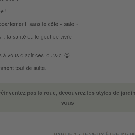
e !
partement, sans le côté « sale »
sir, la santé ou le goût de vivre !
 à vous d’agir ces jours-ci 😊.
ment tout de suite.
réinventez pas la roue, découvrez les styles de jardi
vous