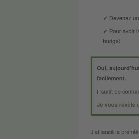
✔︎ Devenez un
✔︎ Pour avoir 
budget
Oui, aujourd’hui
facilement.
Il suffit de conn
Je vous révèle 
J’ai lancé la premiè