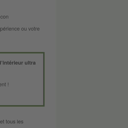
lcon
xpérience ou votre
intérieur ultra
nt !
et tous les